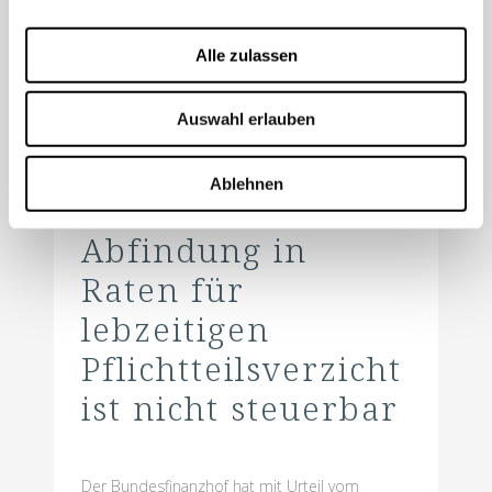
Rechnungen vom...
Alle zulassen
Mehr lesen
Auswahl erlauben
Ablehnen
1. Juni 2026
Abfindung in
Raten für
lebzeitigen
Pflichtteilsverzicht
ist nicht steuerbar
Der Bundesfinanzhof hat mit Urteil vom