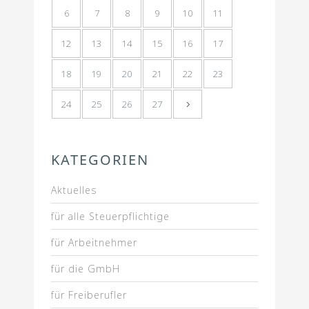
6
7
8
9
10
11
12
13
14
15
16
17
18
19
20
21
22
23
24
25
26
27
KATEGORIEN
Aktuelles
für alle Steuerpflichtige
für Arbeitnehmer
für die GmbH
für Freiberufler