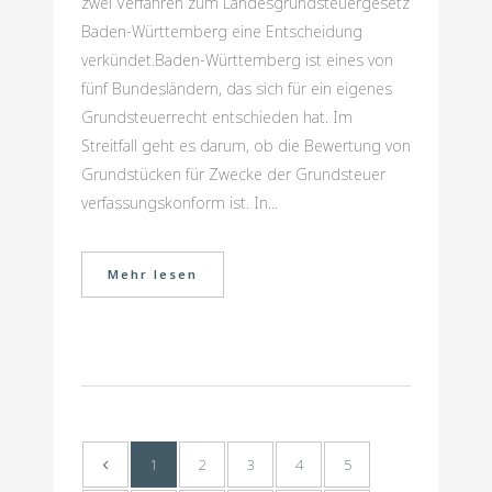
zwei Verfahren zum Landesgrundsteuergesetz
Baden-Württemberg eine Entscheidung
verkündet.Baden-Württemberg ist eines von
fünf Bundesländern, das sich für ein eigenes
Grundsteuerrecht entschieden hat. Im
Streitfall geht es darum, ob die Bewertung von
Grundstücken für Zwecke der Grundsteuer
verfassungskonform ist. In...
Mehr lesen
1
2
3
4
5