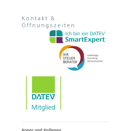
Kontakt &
Öffnungszeiten
Kneer und Kollegen