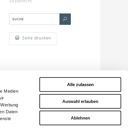
Sozialrecht
Seite drucken
Alle zulassen
le Medien
ir
Auswahl erlauben
, Werbung
ren Daten
Ablehnen
ienste