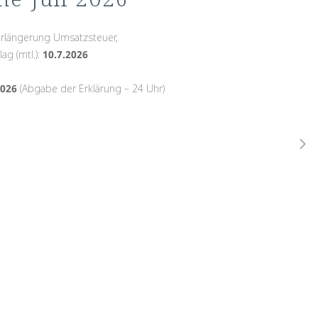
verlängerung Umsatzsteuer,
ag (mtl.):
10.7.2026
2026
(Abgabe der Erklärung – 24 Uhr)