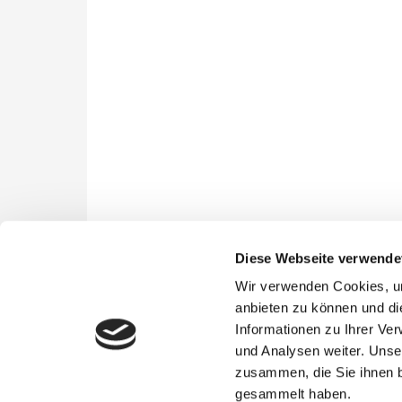
Diese Webseite verwende
Wir verwenden Cookies, um
anbieten zu können und di
Informationen zu Ihrer Ve
und Analysen weiter. Unse
Kontakt &
zusammen, die Sie ihnen b
Öffnungszeiten
gesammelt haben.