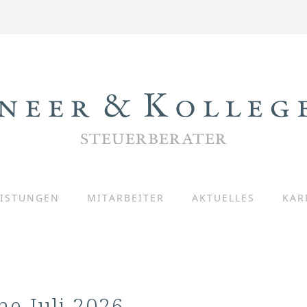
EISTUNGEN
MITARBEITER
AKTUELLES
KAR
ne Juli 2026