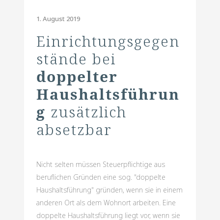
1. August 2019
Einrichtungsgegen
stände bei
doppelter
Haushaltsführun
g
zusätzlich
absetzbar
Nicht selten müssen Steuerpflichtige aus
beruflichen Gründen eine sog. "doppelte
Haushaltsführung" gründen, wenn sie in einem
anderen Ort als dem Wohnort arbeiten. Eine
doppelte Haushaltsführung liegt vor, wenn sie