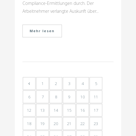
Compliance-Ermittlungen durch. Der
Arbeitnehmer verlangte Auskunft über...
Mehr lesen
1
2
3
4
5
6
7
8
9
10
11
12
13
14
15
16
17
18
19
20
21
22
23