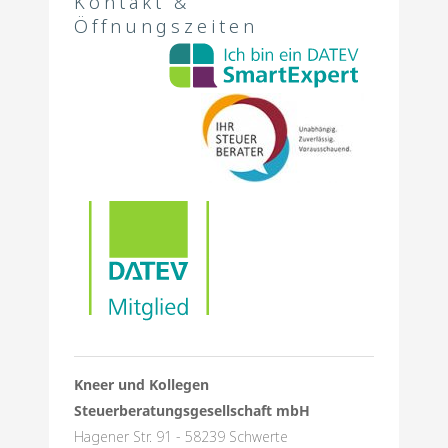
Kontakt &
Öffnungszeiten
Kneer und Kollegen
Steuerberatungsgesellschaft mbH
Hagener Str. 91 - 58239 Schwerte