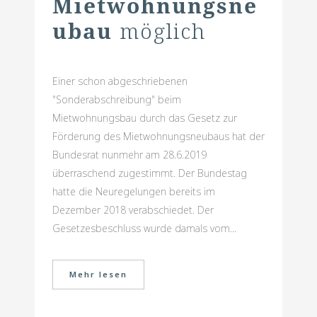
Mietwohnungsne
ubau
möglich
Einer schon abgeschriebenen
"Sonderabschreibung" beim
Mietwohnungsbau durch das Gesetz zur
Förderung des Mietwohnungsneubaus hat der
Bundesrat nunmehr am 28.6.2019
überraschend zugestimmt. Der Bundestag
hatte die Neuregelungen bereits im
Dezember 2018 verabschiedet. Der
Gesetzesbeschluss wurde damals vom...
Mehr lesen