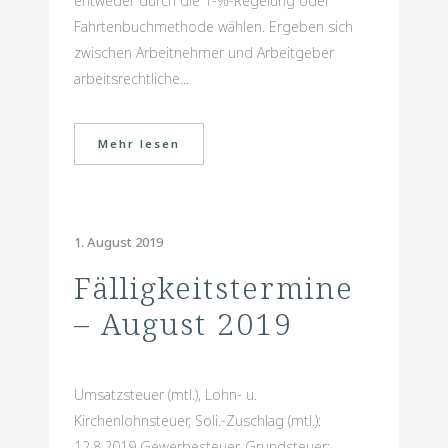
entweder durch die 1-%-Regelung oder
Fahrtenbuchmethode wählen. Ergeben sich
zwischen Arbeitnehmer und Arbeitgeber
arbeitsrechtliche...
Mehr lesen
1. August 2019
Fälligkeitstermine
– August 2019
Umsatzsteuer (mtl.), Lohn- u.
Kirchenlohnsteuer, Soli.-Zuschlag (mtl.):
12.8.2019 Gewerbesteuer, Grundsteuer: