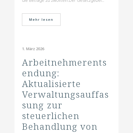
die Beträge zu zwölfteln.Der Gesetzgeber...
Mehr lesen
1. März 2026
Arbeitnehmerents
endung:
Aktualisierte
Verwaltungsauffas
sung zur
steuerlichen
Behandlung von