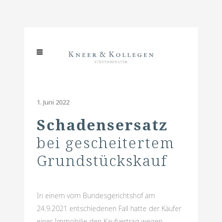
1. Juni 2022
Schadensersatz
bei gescheitertem
Grundstückskauf
In einem vom Bundesgerichtshof am
24.9.2021 entschiedenen Fall hatte der Käufer
einer Immobilie den Kaufvertrag wegen