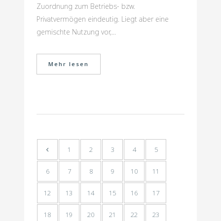
Zuordnung zum Betriebs- bzw.
Privatvermögen eindeutig. Liegt aber eine
gemischte Nutzung vor,...
Mehr lesen
1
2
3
4
5
6
7
8
9
10
11
12
13
14
15
16
17
18
19
20
21
22
23