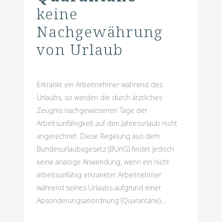
keine
Nachgewährung
von Urlaub
Erkrankt ein Arbeitnehmer während des
Urlaubs, so werden die durch ärztliches
Zeugnis nachgewiesenen Tage der
Arbeitsunfähigkeit auf den Jahresurlaub nicht
angerechnet. Diese Regelung aus dem
Bundesurlaubsgesetz (BUrlG) findet jedoch
keine analoge Anwendung, wenn ein nicht
arbeitsunfähig erkrankter Arbeitnehmer
während seines Urlaubs aufgrund einer
Absonderungsanordnung (Quarantäne)...