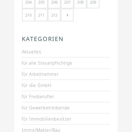
204
205
206
207
208
209
210
211
212
KATEGORIEN
Aktuelles
für alle Steuerpflichtige
für Arbeitnehmer
für die GmbH
für Freiberufler
für Gewerbetreibende
für Immobilienbesitzer
Immo/Makler/Bau