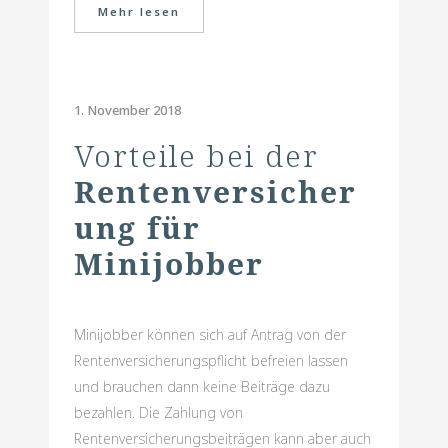
Mehr lesen
1. November 2018
Vorteile bei der
Rentenversicher
ung für
Minijobber
Minijobber können sich auf Antrag von der
Rentenversicherungspflicht befreien lassen
und brauchen dann keine Beiträge dazu
bezahlen. Die Zahlung von
Rentenversicherungsbeiträgen kann aber auch