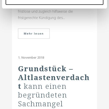
entrichtet. Hierauf haben die Vermieter die
fristlose und zugleich hilfsweise die
fristgerechte Kündigung des...
Mehr lesen
1. November 2018
Grundstück –
Altlastenverdach
t
kann einen
begründeten
Sachmangel