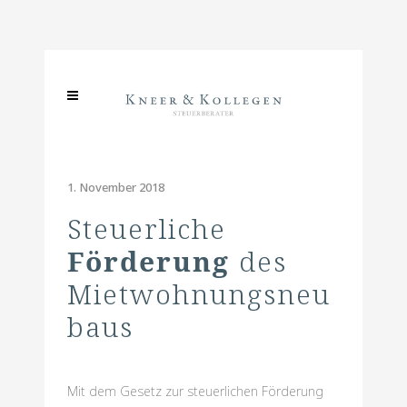
1. November 2018
Steuerliche
Förderung
des
Mietwohnungsneu
baus
Mit dem Gesetz zur steuerlichen Förderung