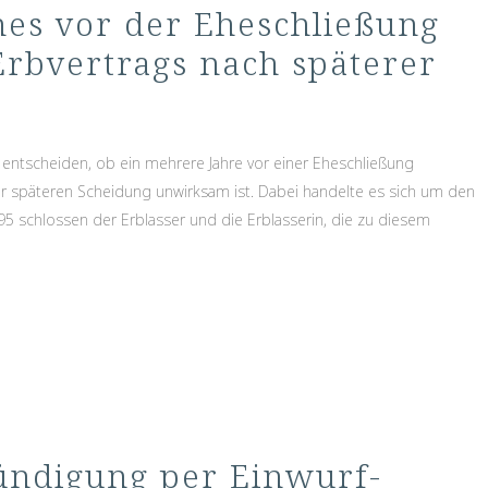
nes vor der Eheschließung
Erbvertrags nach späterer
entscheiden, ob ein mehrere Jahre vor einer Eheschließung
r späteren Scheidung unwirksam ist. Dabei handelte es sich um den
95 schlossen der Erblasser und die Erblasserin, die zu diesem
ündigung per Einwurf-