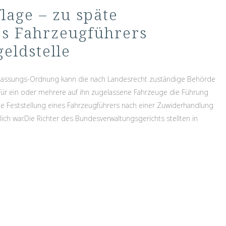
lage – zu späte
s Fahrzeugführers
eldstelle
lassungs-Ordnung kann die nach Landesrecht zuständige Behörde
für ein oder mehrere auf ihn zugelassene Fahrzeuge die Führung
e Feststellung eines Fahrzeugführers nach einer Zuwiderhandlung
ich war.Die Richter des Bundesverwaltungsgerichts stellten in