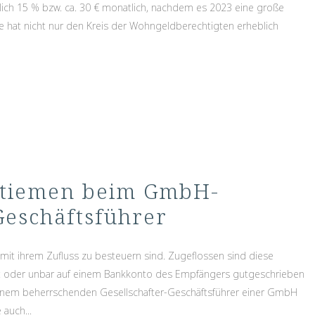
lich 15 % bzw. ca. 30 € monatlich, nachdem es 2023 eine große
hat nicht nur den Kreis der Wohngeldberechtigten erheblich
ntiemen beim GmbH-
Geschäftsführer
 mit ihrem Zufluss zu besteuern sind. Zugeflossen sind diese
lt oder unbar auf einem Bankkonto des Empfängers gutgeschrieben
einem beherrschenden Gesellschafter-Geschäftsführer einer GmbH
 auch...