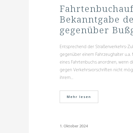
Fahrtenbuchauf
Bekanntgabe de
gegenüber Bußg
Entsprechend der Straßenverkehrs-Zu
gegenüber einem Fahrzeughalter u.a. 
eines Fahrtenbuchs anordnen, wenn di
gegen Verkehrsvorschriften nicht mögl
ihrem...
Mehr lesen
1. Oktober 2024