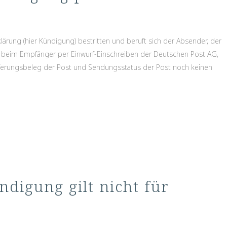
klärung (hier Kündigung) bestritten und beruft sich der Absender, der
ng beim Empfänger per Einwurf-Einschreiben der Deutschen Post AG,
ferungsbeleg der Post und Sendungsstatus der Post noch keinen
digung gilt nicht für