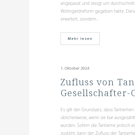
angepasst und steigt um durchschnitt
Wohngeldreform gegeben hatte. Diese 
erweitert, sondern...
Mehr lesen
1. Oktober 2024
Zufluss von Ta
Gesellschafter-
Es gilt der Grundsatz, dass Tantiemen
üblicherweise, wenn sie bar ausgezah
wurden. Sofern die Tantieme jedoch 
zusteht, kann der Zufluss der Tantieme