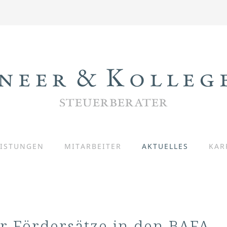
EISTUNGEN
MITARBEITER
AKTUELLES
KAR
r Fördersätze in den BAFA-