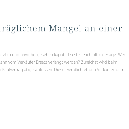
träglichem Mangel an einer
ötzlich und unvorhergesehen kaputt. Da stellt sich oft die Frage: Wer
 kann vom Verkäufer Ersatz verlangt werden? Zunächst wird beim
 Kaufvertrag abgeschlossen. Dieser verpflichtet den Verkäufer, dem