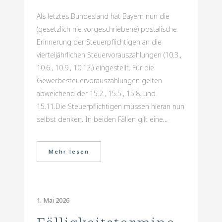
Als letztes Bundesland hat Bayern nun die
(gesetzlich nie vorgeschriebene) postalische
Erinnerung der Steuerpflichtigen an die
vierteljährlichen Steuervorauszahlungen (10.3.,
10.6., 10.9., 10.12.) eingestellt. Für die
Gewerbesteuervorauszahlungen gelten
abweichend der 15.2., 15.5., 15.8. und
15.11.Die Steuerpflichtigen müssen hieran nun
selbst denken. In beiden Fällen gilt eine...
Mehr lesen
1. Mai 2026