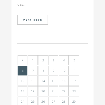
des...
Mehr lesen
1
2
3
4
5
6
7
8
9
10
11
12
13
14
15
16
17
18
19
20
21
22
23
24
25
26
27
28
29