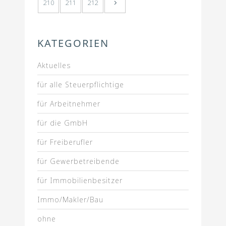
210
211
212
KATEGORIEN
Aktuelles
für alle Steuerpflichtige
für Arbeitnehmer
für die GmbH
für Freiberufler
für Gewerbetreibende
für Immobilienbesitzer
Immo/Makler/Bau
ohne