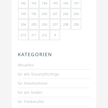
192
193
194
195
196
197
198
199
200
201
202
203
204
205
206
207
208
209
210
211
212
KATEGORIEN
Aktuelles
für alle Steuerpflichtige
für Arbeitnehmer
für die GmbH
für Freiberufler