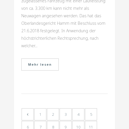
zugelassenes Fahrzeug mit einer Laufleistung
von ca. 3.300 km kann nicht mehr als
Neuwagen angesehen werden. Das hat das
Oberlandesgericht Hamm mit Beschluss vom
21.6.2018 festgelegt. In Anwendung der
höchstrichterlichen Rechtsprechung, nach
welcher...
Mehr lesen
1
2
3
4
5
6
7
8
9
10
11