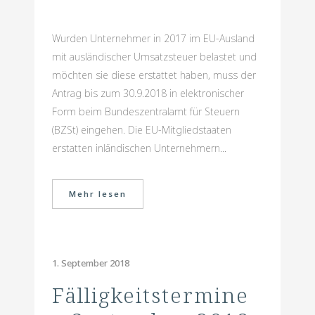
Wurden Unternehmer in 2017 im EU-Ausland
mit ausländischer Umsatzsteuer belastet und
möchten sie diese erstattet haben, muss der
Antrag bis zum 30.9.2018 in elektronischer
Form beim Bundeszentralamt für Steuern
(BZSt) eingehen. Die EU-Mitgliedstaaten
erstatten inländischen Unternehmern...
Mehr lesen
1. September 2018
Fälligkeitstermine