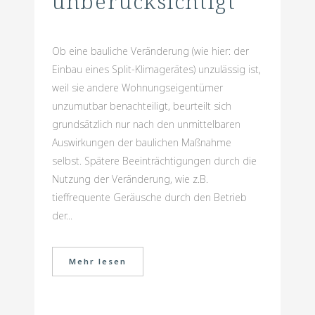
unberücksichtigt
Ob eine bauliche Veränderung (wie hier: der
Einbau eines Split-Klimagerätes) unzulässig ist,
weil sie andere Wohnungseigentümer
unzumutbar benachteiligt, beurteilt sich
grundsätzlich nur nach den unmittelbaren
Auswirkungen der baulichen Maßnahme
selbst. Spätere Beeinträchtigungen durch die
Nutzung der Veränderung, wie z.B.
tieffrequente Geräusche durch den Betrieb
der...
Mehr lesen