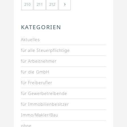
210
211
212
KATEGORIEN
Aktuelles
für alle Steuerpflichtige
für Arbeitnehmer
für die GmbH
für Freiberufler
für Gewerbetreibende
für Immobilienbesitzer
Immo/Makler/Bau
ohne