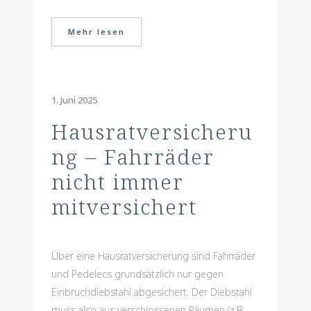
Mehr lesen
1. Juni 2025
Hausratversicheru
ng – Fahrräder
nicht immer
mitversichert
Über eine Hausratversicherung sind Fahrräder
und Pedelecs grundsätzlich nur gegen
Einbruchdiebstahl abgesichert. Der Diebstahl
muss also aus verschlossenen Räumen (z.B.