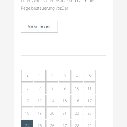
unterstellte Mehrumsätze und nahm die
Regelbesteuerung vor.Der...
Mehr lesen
1
2
3
4
5
6
7
8
9
10
11
12
13
14
15
16
17
18
19
20
21
22
23
24
25
26
27
28
29