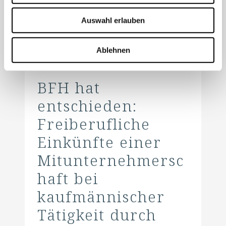
Mehr lesen
Auswahl erlauben
Ablehnen
1. Mai 2025
BFH hat
entschieden:
Freiberufliche
Einkünfte einer
Mitunternehmersc
haft bei
kaufmännischer
Tätigkeit durch