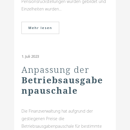
Pensionsrückstellungen wurden gebildet und
Einzelheiten wurden...
Mehr lesen
1. Juli 2023
Anpassung der
Betriebsausgabe
n­pauschale
Die Finanzverwaltung hat aufgrund der
gestiegenen Preise die
Betriebsausgabenpauschale für bestimmte