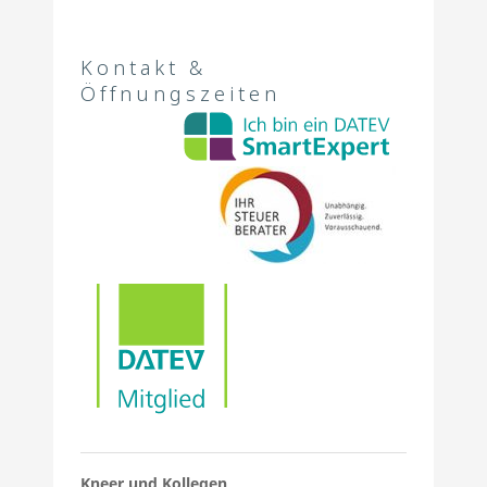
Kontakt &
Öffnungszeiten
Kneer und Kollegen