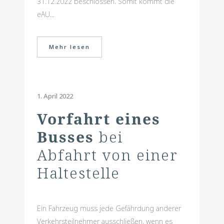
31.12.2022 beschlossen. Somit kommt die
eAU...
Mehr lesen
1. April 2022
Vorfahrt eines
Busses
bei
Abfahrt von einer
Haltestelle
Ein Fahrzeug muss jede Gefährdung anderer
Verkehrsteilnehmer ausschließen, wenn es