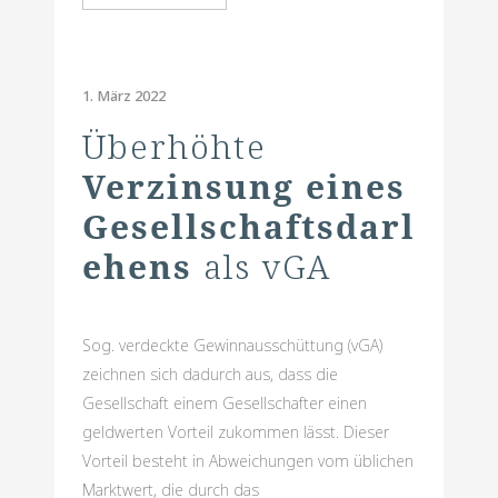
1. März 2022
Überhöhte
Verzinsung eines
Gesellschaftsdarl
ehens
als vGA
Sog. verdeckte Gewinnausschüttung (vGA)
zeichnen sich dadurch aus, dass die
Gesellschaft einem Gesellschafter einen
geldwerten Vorteil zukommen lässt. Dieser
Vorteil besteht in Abweichungen vom üblichen
Marktwert, die durch das