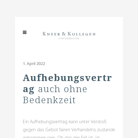
1. April 2022
Aufhebungsvertr
ag
auch ohne
Bedenkzeit
Ein Aufhebungsvertrag kann unter Verstoß
gegen das Gebot fairen Verhandelns zustande
gekommen sein. Ob das der Fall ist, ist