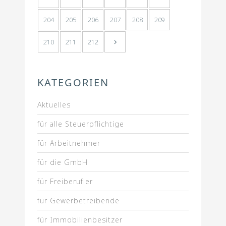
204
205
206
207
208
209
210
211
212
KATEGORIEN
Aktuelles
für alle Steuerpflichtige
für Arbeitnehmer
für die GmbH
für Freiberufler
für Gewerbetreibende
für Immobilienbesitzer